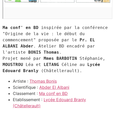
Ma conf' en BD
 inspirée par la conférence 
"Origine de la vie : le début du 
commencement" proposée par le 
Pr. EL 
ALBANI Abder
. Atelier BD encadré par 
l'artiste 
BONIS Thomas
.  

Projet mené par 
Mmes BARBOTIN
 Stéphanie, 
MOUSTROU
 Léa et 
LETANG
 Céline au 
Lycée 
Edouard Branly
 (Châtellerault).
Artiste :
Thomas Bonis
Scientifique :
Abder El Albani
Classement :
Ma conf en BD
Etablissement :
Lycée Edouard Branly
(Châtellerault)