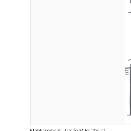
Etablissement : Lycée M Berthelot