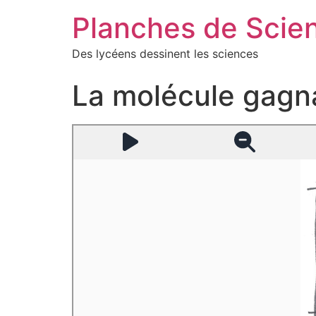
Planches de Scie
Des lycéens dessinent les sciences
La molécule gagn