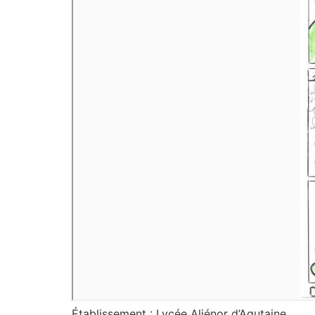
Établissement : Lycée Aliénor d’Aqutaine