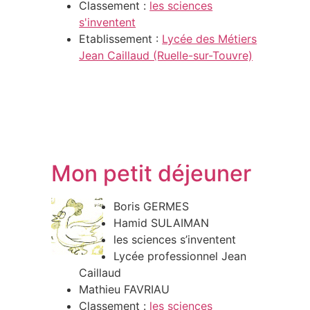
Classement :
les sciences
s'inventent
Etablissement :
Lycée des Métiers
Jean Caillaud (Ruelle-sur-Touvre)
Mon petit déjeuner
Boris GERMES
Hamid SULAIMAN
les sciences s’inventent
Lycée professionnel Jean
Caillaud
Mathieu FAVRIAU
Classement :
les sciences