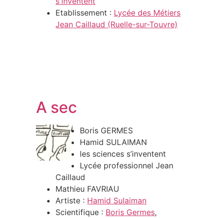
s'inventent
Etablissement :
Lycée des Métiers
Jean Caillaud (Ruelle-sur-Touvre)
A sec
Boris GERMES
Hamid SULAIMAN
les sciences s’inventent
Lycée professionnel Jean
Caillaud
Mathieu FAVRIAU
Artiste :
Hamid Sulaiman
Scientifique :
Boris Germes
,