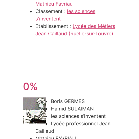
Mathieu Favriau
Classement :
les sciences
s'inventent
Etablissement :
Lycée des Métiers
Jean Caillaud (Ruelle-sur-Touvre)
0%
Boris GERMES
Hamid SULAIMAN
les sciences s’inventent
Lycée professionnel Jean
Caillaud
Mathieu FAVRIAU