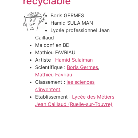
recyclable
Boris GERMES
Hamid SULAIMAN
Lycée professionnel Jean
Caillaud
Ma conf en BD
Mathieu FAVRIAU
Artiste :
Hamid Sulaiman
Scientifique :
Boris Germes
,
Mathieu Favriau
Classement :
les sciences
s'inventent
Etablissement :
Lycée des Métiers
Jean Caillaud (Ruelle-sur-Touvre)