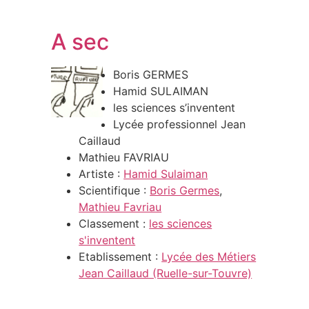
A sec
Boris GERMES
Hamid SULAIMAN
les sciences s’inventent
Lycée professionnel Jean
Caillaud
Mathieu FAVRIAU
Artiste :
Hamid Sulaiman
Scientifique :
Boris Germes
,
Mathieu Favriau
Classement :
les sciences
s'inventent
Etablissement :
Lycée des Métiers
Jean Caillaud (Ruelle-sur-Touvre)