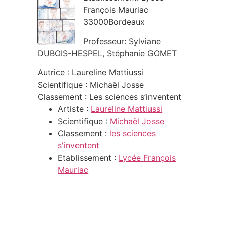
François Mauriac
33000Bordeaux
Professeur: Sylviane
DUBOIS-HESPEL, Stéphanie GOMET
Autrice : Laureline Mattiussi
Scientifique : Michaël Josse
Classement : Les sciences s’inventent
Artiste :
Laureline Mattiussi
Scientifique :
Michaël Josse
Classement :
les sciences
s'inventent
Etablissement :
Lycée François
Mauriac