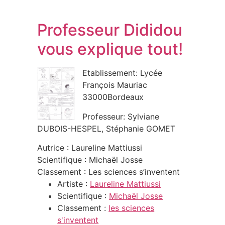
Professeur Dididou
vous explique tout!
Etablissement: Lycée
François Mauriac
33000Bordeaux
Professeur: Sylviane
DUBOIS-HESPEL, Stéphanie GOMET
Autrice : Laureline Mattiussi
Scientifique : Michaël Josse
Classement : Les sciences s’inventent
Artiste :
Laureline Mattiussi
Scientifique :
Michaël Josse
Classement :
les sciences
s'inventent