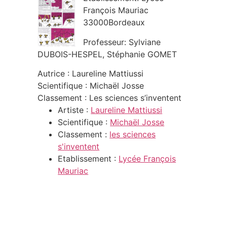
François Mauriac
33000Bordeaux
Professeur: Sylviane
DUBOIS-HESPEL, Stéphanie GOMET
Autrice : Laureline Mattiussi
Scientifique : Michaël Josse
Classement : Les sciences s’inventent
Artiste :
Laureline Mattiussi
Scientifique :
Michaël Josse
Classement :
les sciences
s'inventent
Etablissement :
Lycée François
Mauriac