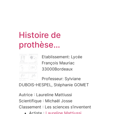
Histoire de
prothèse…
Etablissement: Lycée
François Mauriac
33000Bordeaux
Professeur: Sylviane
DUBOIS-HESPEL, Stéphanie GOMET
Autrice : Laureline Mattiussi
Scientifique : Michaël Josse
Classement : Les sciences s’inventent
Artiste :
Laureline Mattiussi