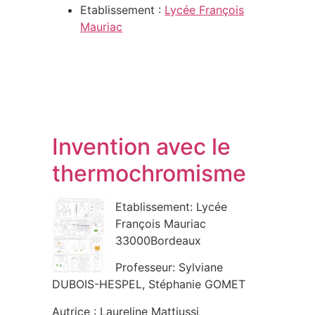
Etablissement :
Lycée François
Mauriac
Invention avec le
thermochromisme
Etablissement: Lycée
François Mauriac
33000Bordeaux
Professeur: Sylviane
DUBOIS-HESPEL, Stéphanie GOMET
Autrice : Laureline Mattiussi