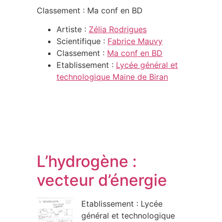
Classement : Ma conf en BD
Artiste :
Zélia Rodrigues
Scientifique :
Fabrice Mauvy
Classement :
Ma conf en BD
Etablissement :
Lycée général et
technologique Maine de Biran
L’hydrogène :
vecteur d’énergie
Etablissement : Lycée
général et technologique