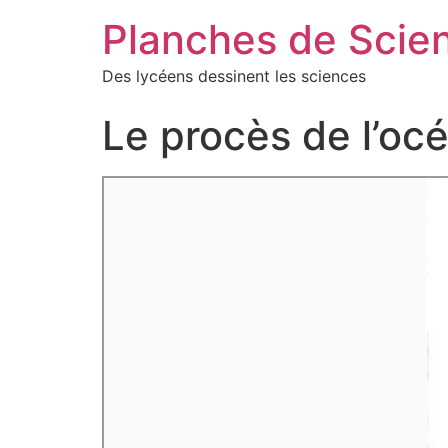
Planches de Scie
Des lycéens dessinent les sciences
Le procès de l’oc