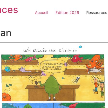
nces
Accueil
Edition 2026
Ressources
éan