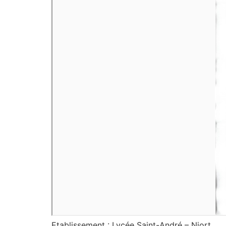
Etablissement : Lycée Saint-André – Niort