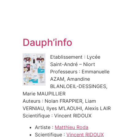
Dauph’info
Etablissement : Lycée
Saint-André – Niort
Professeurs : Emmanuelle
AZAM, Amandine
BLANLOEIL-DESSINGES,
Marie MAUPILLIER
Auteurs : Nolan FRAPPIER, Liam
VERNIAU, Ilyes M’LAOUHI, Alexis LAIR
Scientifique : Vincent RIDOUX
Artiste :
Matthieu Roda
Scientifique :
Vincent RIDOUX