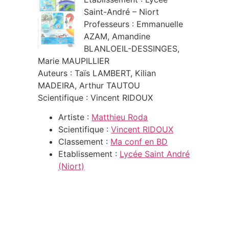
Saint-André – Niort
Professeurs : Emmanuelle
AZAM, Amandine
BLANLOEIL-DESSINGES,
Marie MAUPILLIER
Auteurs : Taïs LAMBERT, Kilian
MADEIRA, Arthur TAUTOU
Scientifique : Vincent RIDOUX
Artiste :
Matthieu Roda
Scientifique :
Vincent RIDOUX
Classement :
Ma conf en BD
Etablissement :
Lycée Saint André
(Niort)