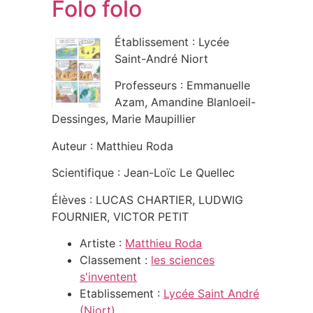
Folo folo
Établissement : Lycée
Saint-André Niort
Professeurs : Emmanuelle
Azam, Amandine Blanloeil-
Dessinges, Marie Maupillier
Auteur : Matthieu Roda
Scientifique : Jean-Loïc Le Quellec
Élèves : LUCAS CHARTIER, LUDWIG
FOURNIER, VICTOR PETIT
Artiste :
Matthieu Roda
Classement :
les sciences
s'inventent
Etablissement :
Lycée Saint André
(Niort)