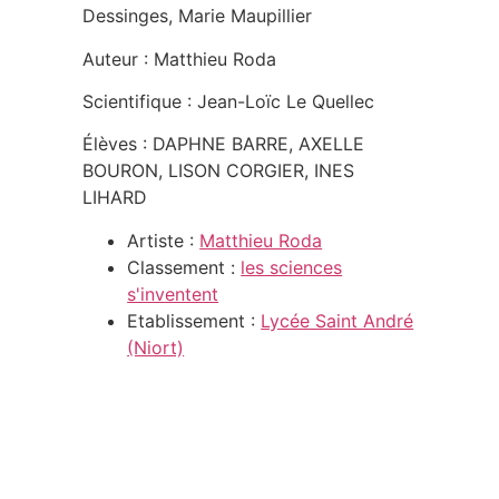
Dessinges, Marie Maupillier
Auteur : Matthieu Roda
Scientifique : Jean-Loïc Le Quellec
Élèves : DAPHNE BARRE, AXELLE
BOURON, LISON CORGIER, INES
LIHARD
Artiste :
Matthieu Roda
Classement :
les sciences
s'inventent
Etablissement :
Lycée Saint André
(Niort)