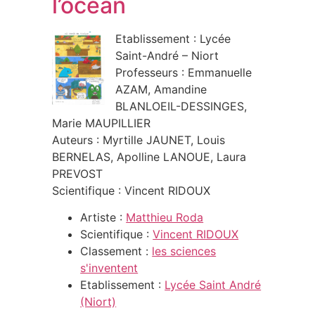
l’océan
Etablissement : Lycée
Saint-André – Niort
Professeurs : Emmanuelle
AZAM, Amandine
BLANLOEIL-DESSINGES,
Marie MAUPILLIER
Auteurs : Myrtille JAUNET, Louis
BERNELAS, Apolline LANOUE, Laura
PREVOST
Scientifique : Vincent RIDOUX
Artiste :
Matthieu Roda
Scientifique :
Vincent RIDOUX
Classement :
les sciences
s'inventent
Etablissement :
Lycée Saint André
(Niort)