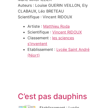
Auteurs : Louise GUERIN VEILLON, Ely
CLABAUX, Léo BRETEAU
Scientifique : Vincent RIDOUX
Artiste :
Matthieu Roda
Scientifique :
Vincent RIDOUX
Classement :
les sciences
s'inventent
Etablissement :
Lycée Saint André
(Niort)
C’est pas dauphins
Etablissement : Lycée