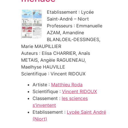
Etablissement : Lycée
Saint-André – Niort
Professeurs : Emmanuelle
AZAM, Amandine
BLANLOEIL-DESSINGES,
Marie MAUPILLIER
Auteurs : Elisa CHARRIER, Anaïs
METAIS, Angèle RAGUENEAU,
Maelhyse HAUVILLE
Scientifique : Vincent RIDOUX
Artiste :
Matthieu Roda
Scientifique :
Vincent RIDOUX
Classement :
les sciences
s'inventent
Etablissement :
Lycée Saint André
(Niort)