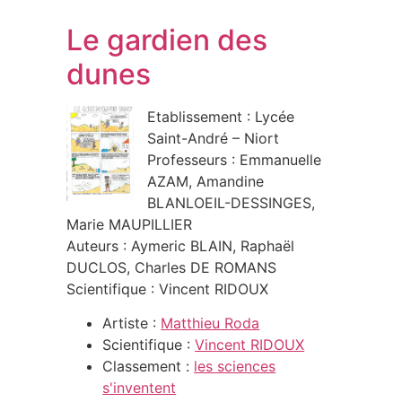
Le gardien des
dunes
Etablissement : Lycée
Saint-André – Niort
Professeurs : Emmanuelle
AZAM, Amandine
BLANLOEIL-DESSINGES,
Marie MAUPILLIER
Auteurs : Aymeric BLAIN, Raphaël
DUCLOS, Charles DE ROMANS
Scientifique : Vincent RIDOUX
Artiste :
Matthieu Roda
Scientifique :
Vincent RIDOUX
Classement :
les sciences
s'inventent