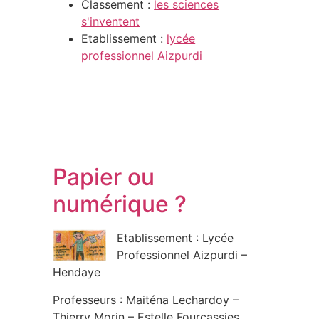
Classement :
les sciences
s'inventent
Etablissement :
lycée
professionnel Aizpurdi
Papier ou
numérique ?
Etablissement : Lycée
Professionnel Aizpurdi –
Hendaye
Professeurs : Maiténa Lechardoy –
Thierry Morin – Estelle Fourcassies