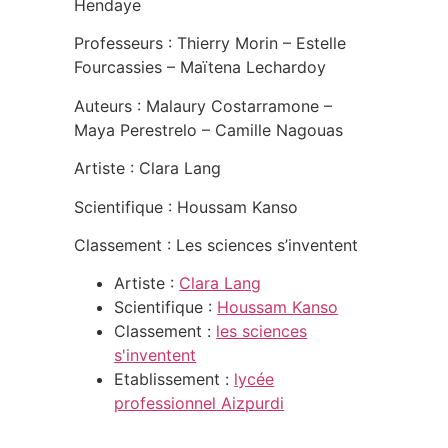
Hendaye
Professeurs : Thierry Morin – Estelle
Fourcassies – Maïtena Lechardoy
Auteurs : Malaury Costarramone –
Maya Perestrelo – Camille Nagouas
Artiste : Clara Lang
Scientifique : Houssam Kanso
Classement : Les sciences s’inventent
Artiste :
Clara Lang
Scientifique :
Houssam Kanso
Classement :
les sciences
s'inventent
Etablissement :
lycée
professionnel Aizpurdi