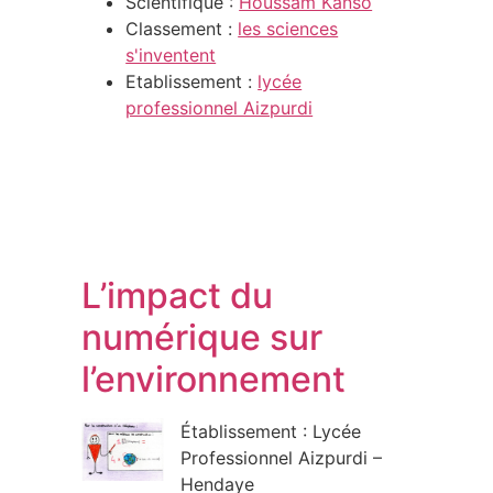
Scientifique :
Houssam Kanso
Classement :
les sciences
s'inventent
Etablissement :
lycée
professionnel Aizpurdi
L’impact du
numérique sur
l’environnement
Établissement : Lycée
Professionnel Aizpurdi –
Hendaye