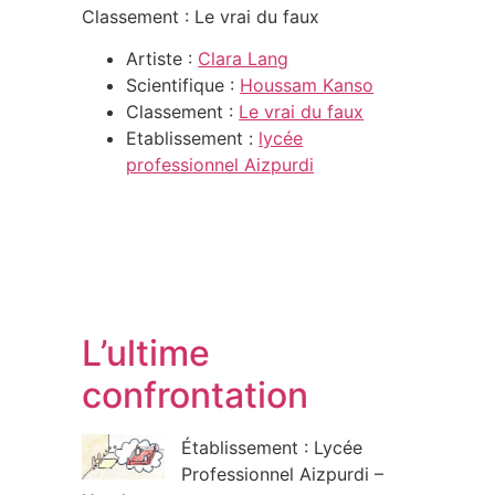
Classement : Le vrai du faux
Artiste :
Clara Lang
Scientifique :
Houssam Kanso
Classement :
Le vrai du faux
Etablissement :
lycée
professionnel Aizpurdi
L’ultime
confrontation
Établissement : Lycée
Professionnel Aizpurdi –